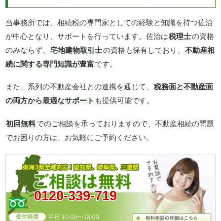
当事務所では、相続税の専門家としての経験と知識を持つ佐治
が中心となり、サポートを行っています。佐治は
税理士
の資格
のみならず、
宅地建物取引士
の資格も保有しており、
不動産相
続に関する専門知識が豊富
です。
また、系列の不動産会社との連携を通じて、
税務面と不動産面
の両方から最適なサポート
も提供可能です。
初回無料
でのご相談を承っておりますので、不動産相続の問題
でお困りの方は、お気軽にご予約ください。
0120-339-719