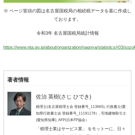
※ ページ冒頭の図は名古屋国税局の相続税データを基に作成し
ております。
令和3年 名古屋国税局統計情報
https://www.nta.go.jp/about/organization/nagoya/statistics/r03/soz
著者情報
佐治 英樹(さじ ひでき)
税理士(名古屋税理士会 登録番号_113665), 行政書士(愛
知県行政書士会 登録番号_11191178）, 宅地建物取引士
(愛知県知事), AFP(日本FP協会）
「税理士業はサービス業」 をモットーに、日々