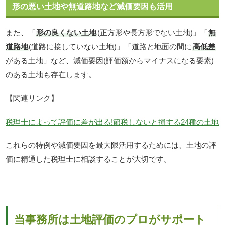
形の悪い土地や無道路地など減価要因も活用
また、「
形の良くない土地
(正方形や長方形でない土地)」「
無
道路地
(道路に接していない土地)」「道路と地面の間に
高低差
がある土地」など、減価要因(評価額からマイナスになる要素)
のある土地も存在します。
【関連リンク】
税理士によって評価に差が出る!節税しないと損する24種の土地
これらの特例や減価要因を最大限活用するためには、土地の評
価に精通した税理士に相談することが大切です。
当事務所は土地評価のプロがサポート