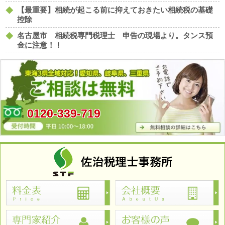
【最重要】相続が起こる前に抑えておきたい相続税の基礎
控除
名古屋市 相続税専門税理士 申告の現場より。タンス預
金に注意！！
0120-339-719