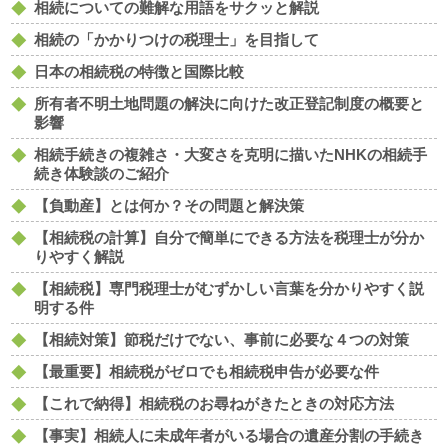
相続についての難解な用語をサクッと解説
相続の「かかりつけの税理士」を目指して
日本の相続税の特徴と国際比較
所有者不明土地問題の解決に向けた改正登記制度の概要と
影響
相続手続きの複雑さ・大変さを克明に描いたNHKの相続手
続き体験談のご紹介
【負動産】とは何か？その問題と解決策
【相続税の計算】自分で簡単にできる方法を税理士が分か
りやすく解説
【相続税】専門税理士がむずかしい言葉を分かりやすく説
明する件
【相続対策】節税だけでない、事前に必要な４つの対策
【最重要】相続税がゼロでも相続税申告が必要な件
【これで納得】相続税のお尋ねがきたときの対応方法
【事実】相続人に未成年者がいる場合の遺産分割の手続き