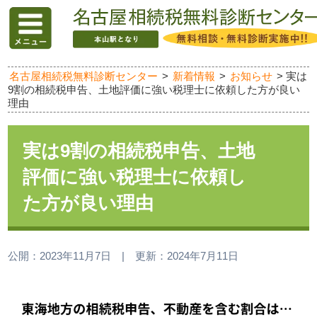
名古屋相続税無料診断センター
>
新着情報
>
お知らせ
>
実は
9割の相続税申告、土地評価に強い税理士に依頼した方が良い
理由
実は9割の相続税申告、土地
評価に強い税理士に依頼し
た方が良い理由
公開：
2023年11月7日
|
更新：
2024年7月11日