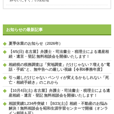
お知らせの最新記事
夏季休業のお知らせ（2026年）
【4/5(日) 名古屋】弁護士・司法書士・税理士による遺産相
続・遺言・登記 無料相談会を開催いたします！
相続税の税務調査は「実地調査」だけじゃない？増える“電
話・手紙”と、無申告への厳しい視線【令和6事務年度】
引っ越しだけじゃない ペンリィが変えるかもしれない「死
亡・相続手続き」のこれから
【10月4日(土) 名古屋】弁護士・司法書士・税理士による遺
産相続・遺言・登記 無料相談会を開催いたします！
相談実績1,234件突破！【8/23(土)】相続・不動産のお悩み
解決！無料相談会を昭和生涯学習センターで開催（オンラ
イン相談も可）