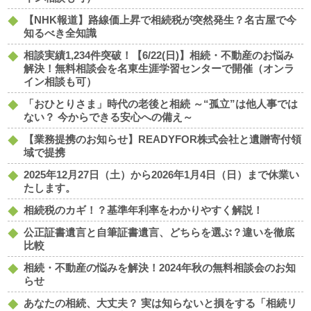
【NHK報道】路線価上昇で相続税が突然発生？名古屋で今
知るべき全知識
相談実績1,234件突破！【6/22(日)】相続・不動産のお悩み
解決！無料相談会を名東生涯学習センターで開催（オンラ
イン相談も可）
「おひとりさま」時代の老後と相続 ～“孤立”は他人事では
ない？ 今からできる安心への備え～
【業務提携のお知らせ】READYFOR株式会社と遺贈寄付領
域で提携
2025年12月27日（土）から2026年1月4日（日）まで休業い
たします。
相続税のカギ！？基準年利率をわかりやすく解説！
公正証書遺言と自筆証書遺言、どちらを選ぶ？違いを徹底
比較
相続・不動産の悩みを解決！2024年秋の無料相談会のお知
らせ
あなたの相続、大丈夫？ 実は知らないと損をする「相続リ