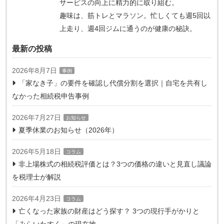
サービスの向上に精力的に取り組む。
趣味は、筋トレとマラソン。忙しくても週5回以
上走り、週4回ジムに通うのが健康の秘訣。
最新の投稿
2026年8月7日
事例
「家なき子」の要件を確認し代償分割を選択｜自宅を共有し
なかった相続税申告事例
2026年7月27日
お知らせ
夏季休業のお知らせ（2026年）
2026年5月18日
コラム
非上場株式の相続税評価とは？3つの価格の違いと見直し議論
を税理士が解説
2026年4月23日
コラム
亡くなった家族の財産はどう探す？ 3つの現行手がかりと
「みらいたすく」の現在地