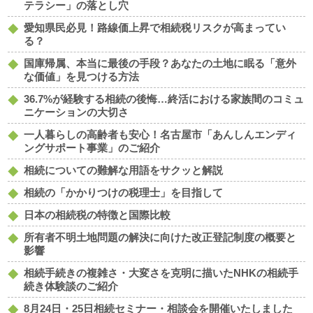
テラシー」の落とし穴
愛知県民必見！路線価上昇で相続税リスクが高まってい
る？
国庫帰属、本当に最後の手段？あなたの土地に眠る「意外
な価値」を見つける方法
36.7%が経験する相続の後悔…終活における家族間のコミュ
ニケーションの大切さ
一人暮らしの高齢者も安心！名古屋市「あんしんエンディ
ングサポート事業」のご紹介
相続についての難解な用語をサクッと解説
相続の「かかりつけの税理士」を目指して
日本の相続税の特徴と国際比較
所有者不明土地問題の解決に向けた改正登記制度の概要と
影響
相続手続きの複雑さ・大変さを克明に描いたNHKの相続手
続き体験談のご紹介
8月24日・25日相続セミナー・相談会を開催いたしました