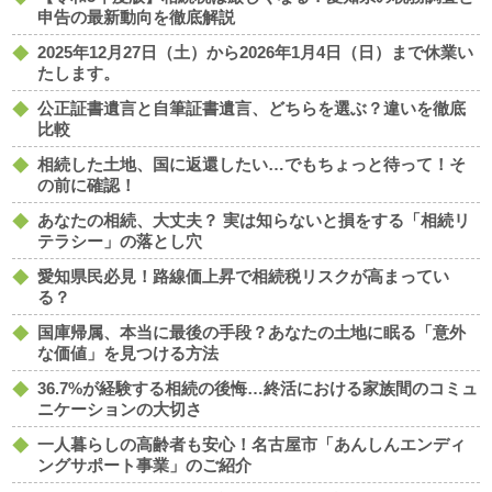
申告の最新動向を徹底解説
2025年12月27日（土）から2026年1月4日（日）まで休業い
たします。
公正証書遺言と自筆証書遺言、どちらを選ぶ？違いを徹底
比較
相続した土地、国に返還したい…でもちょっと待って！そ
の前に確認！
あなたの相続、大丈夫？ 実は知らないと損をする「相続リ
テラシー」の落とし穴
愛知県民必見！路線価上昇で相続税リスクが高まってい
る？
国庫帰属、本当に最後の手段？あなたの土地に眠る「意外
な価値」を見つける方法
36.7%が経験する相続の後悔…終活における家族間のコミュ
ニケーションの大切さ
一人暮らしの高齢者も安心！名古屋市「あんしんエンディ
ングサポート事業」のご紹介