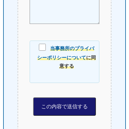
当事務所のプライバ
シーポリシーについて
に同
意する