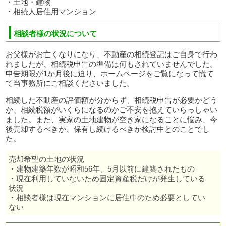
・土地・建物
・相続人居住用マンション
相談者様の状況について
お父様がお亡くなりになり、不動産の相続登記はご自身で行わ
れましたが、相続税申告の準備は何もされていませんでした。
申告期限が1か月後に迫り、ホームページをご覧になって慌て
て当事務所にご相談くださいました。
相続した不動産の評価額が分からず、相続税申告が必要かどう
か、相続税額がいくらになるのかご不安を抱えていらっしゃい
ました。また、実家の土地建物が空き家になることに悩み、今
後売却するべきか、保有し続けるべきか検討中とのことでし
た。
売却希望の土地の状況
・建物建築年数が昭和56年、5月以前に建築されたもの
・現在利用していないため固定資産税だけが発生している
状況
・相談者様は現在マンションに居住中のため必要としてい
ない