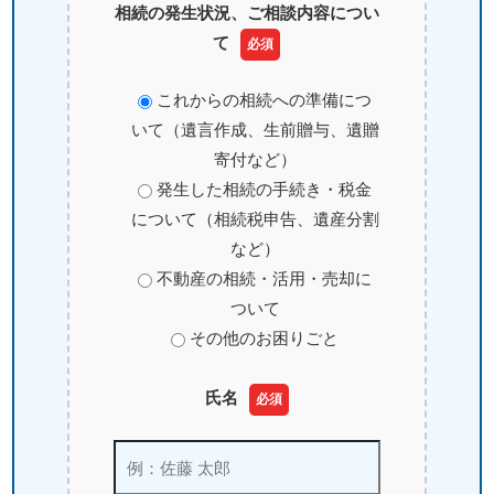
相続の発生状況、ご相談内容につい
て
必須
これからの相続への準備につ
いて（遺言作成、生前贈与、遺贈
寄付など）
発生した相続の手続き・税金
について（相続税申告、遺産分割
など）
不動産の相続・活用・売却に
ついて
その他のお困りごと
氏名
必須