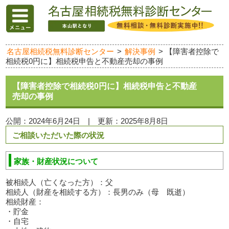
名古屋相続税無料診断センター
>
解決事例
>
【障害者控除で
相続税0円に】相続税申告と不動産売却の事例
【障害者控除で相続税0円に】相続税申告と不動産
売却の事例
公開：
2024年6月24日
|
更新：
2025年8月8日
ご相談いただいた際の状況
家族・財産状況について
被相続人（亡くなった方）：父
相続人（財産を相続する方）：長男のみ（母 既逝）
相続財産：
・貯金
・自宅