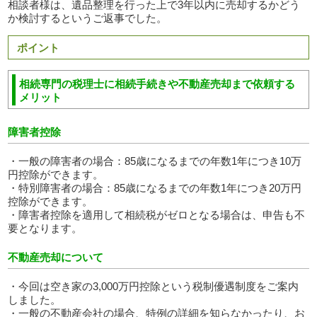
相談者様は、遺品整理を行った上で3年以内に売却するかどう
か検討するというご返事でした。
ポイント
相続専門の税理士に相続手続きや不動産売却まで依頼する
メリット
障害者控除
・一般の障害者の場合：85歳になるまでの年数1年につき10万
円控除ができます。
・特別障害者の場合：85歳になるまでの年数1年につき20万円
控除ができます。
・障害者控除を適用して相続税がゼロとなる場合は、申告も不
要となります。
不動産売却について
・今回は空き家の3,000万円控除という税制優遇制度をご案内
しました。
・一般の不動産会社の場合、特例の詳細を知らなかったり、お