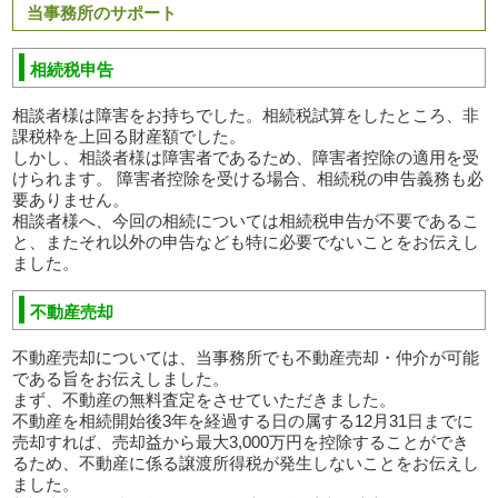
当事務所のサポート
相続税申告
相談者様は障害をお持ちでした。相続税試算をしたところ、非
課税枠を上回る財産額でした。
しかし、相談者様は障害者であるため、障害者控除の適用を受
けられます。 障害者控除を受ける場合、相続税の申告義務も必
要ありません。
相談者様へ、今回の相続については相続税申告が不要であるこ
と、またそれ以外の申告なども特に必要でないことをお伝えし
ました。
不動産売却
不動産売却については、当事務所でも不動産売却・仲介が可能
である旨をお伝えしました。
まず、不動産の無料査定をさせていただきました。
不動産を相続開始後3年を経過する日の属する12月31日までに
売却すれば、売却益から最大3,000万円を控除することができ
るため、不動産に係る譲渡所得税が発生しないことをお伝えし
ました。