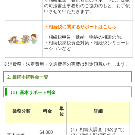
の司法書士事務所のご協力のもと、お手伝
いさせていただきます。
・相続税に関するサポートはこちら
・相続税申告・延納・物納の相談の他、
・相続税納税資金対策・相続税シミューレ
ーションなど
※消費税・法定費用・交通費等の実費は別途頂戴いたします。
2. 相続手続料金一覧
（1）基本サポート料金
単
業務分類
料金
詳細
位
（1）相続人調査（4名まで）
64,000