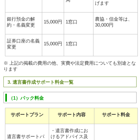
げます
銀行預金の解
農協・信金等は、
15,000円
1窓口
約・名義変更
30,000円
証券口座の名義
15,000円
1窓口
変更
※ 上記の掲載の費用の他、実費や法定費用についても別途とな
ります
3. 遺言書作成サポート料金一覧
（1）パック料金
サポートプラン
サポート内容
サポート料金
・遺言書作成にお
遺言書サポートパ
けるアドバイス及