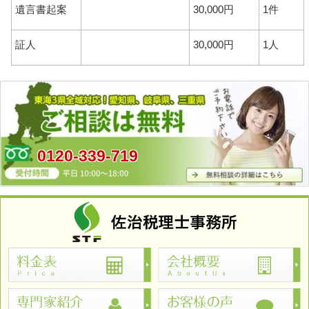
遺言書起案
30,000円
1件
証人
30,000円
1人
0120-339-719