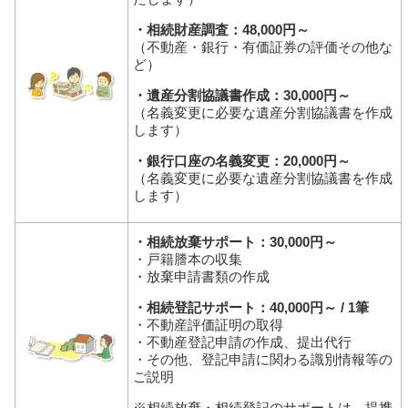
・相続財産調査：48,000円～
（不動産・銀行・有価証券の評価その他な
ど）
・遺産分割協議書作成：30,000円～
（名義変更に必要な遺産分割協議書を作成
します）
・銀行口座の名義変更：20,000円～
（名義変更に必要な遺産分割協議書を作成
します）
・相続放棄サポート：30,000円～
・戸籍謄本の収集
・放棄申請書類の作成
・相続登記サポート：40,000円～ / 1筆
・不動産評価証明の取得
・不動産登記申請の作成、提出代行
・その他、登記申請に関わる識別情報等の
ご説明
※相続放棄・相続登記のサポートは、提携