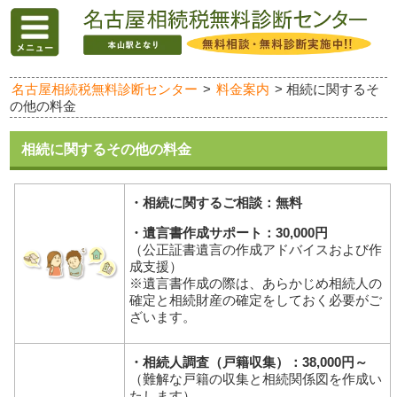
名古屋相続税無料診断センター
>
料金案内
>
相続に関するそ
の他の料金
相続に関するその他の料金
・相続に関するご相談：無料
・遺言書作成サポート：30,000円
（公正証書遺言の作成アドバイスおよび作
成支援）
※遺言書作成の際は、あらかじめ相続人の
確定と相続財産の確定をしておく必要がご
ざいます。
・相続人調査（戸籍収集）：38,000円～
（難解な戸籍の収集と相続関係図を作成い
たします）