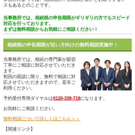
スもあるとのことです。
当事務所では、相続税の申告期限がギリギリの方でもスピード
対応を行っております。
まずは無料相談からお気軽にご相談ください！
相続税の申告期限が近い方向けの無料相談実施中！
当事務所では、相続の専門家が親切
丁寧にご相談に対応させていただき
ます。
初回の面談に限り、無料で相談に対
応させていただきますので、是非ご
利用ください。
予約受付専用ダイヤルは
0120-339-719
になります。
お気軽にご相談ください。
無料相談について詳しくはこちら＞＞
【関連リンク】