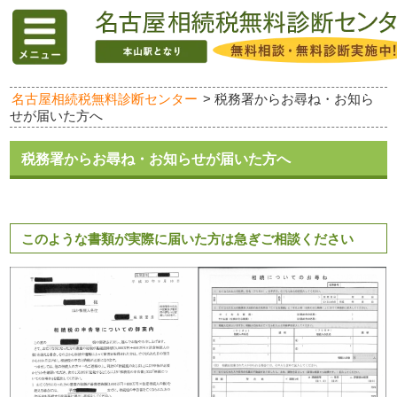
名古屋相続税無料診断センター
>
税務署からお尋ね・お知ら
せが届いた方へ
税務署からお尋ね・お知らせが届いた方へ
このような書類が実際に届いた方は急ぎご相談ください