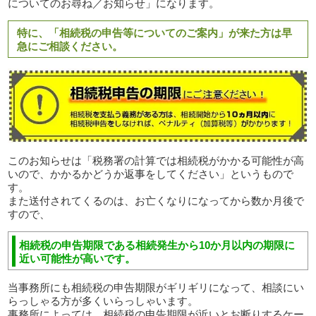
についてのお尋ね／お知らせ」になります。
特に、「相続税の申告等についてのご案内」が来た方は早
急にご相談ください。
このお知らせは「税務署の計算では相続税がかかる可能性が高
いので、かかるかどうか返事をしてください」というもので
す。
また送付されてくるのは、お亡くなりになってから数か月後で
すので、
相続税の申告期限である相続発生から10か月以内の期限に
近い可能性が高いです。
当事務所にも相続税の申告期限がギリギリになって、相談にい
らっしゃる方が多くいらっしゃいます。
事務所によっては、相続税の申告期限が近いとお断りするケー