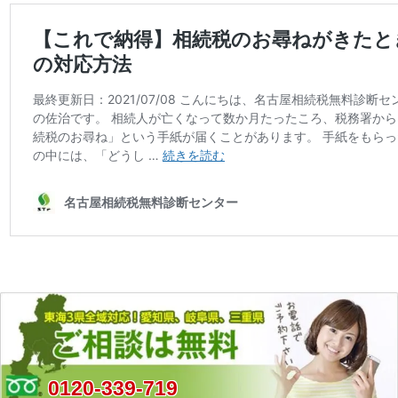
0120-339-719