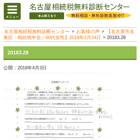
名古屋相続税無料診断センター
>
お客様の声
>
【名古屋市名
東区：相続税申告／60代女性】2018年2月24日
>
20183.28
20183.28
公開：
2018年4月3日