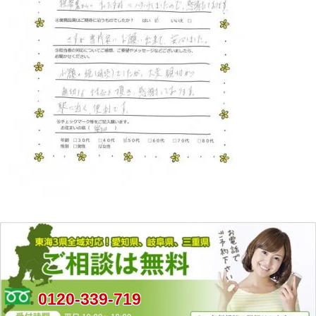
0120-339-719